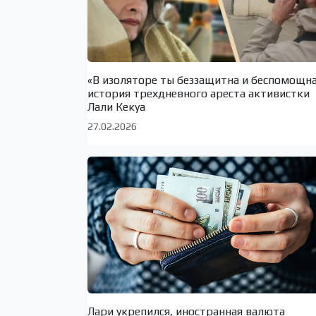
«В изоляторе ты беззащитна и беспомощн
история трехдневного ареста активистки
Лали Кекуа
27.02.2026
Лари укрепился, иностранная валюта