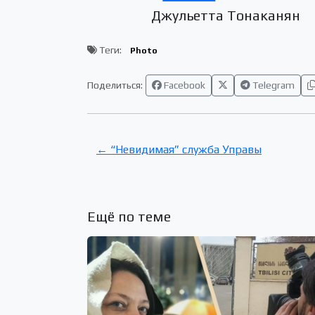
Джульетта Тонаканян
Теги:
Photo
Поделиться:
Facebook
Telegram
← “Невидимая” служба Управы
Ещё по теме