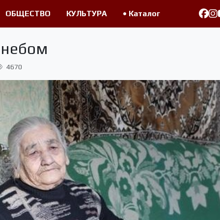
ОБЩЕСТВО
КУЛЬТУРА
• Каталог
 небом
4670