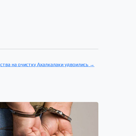
ства на очистку Ахалкалаки удвоились →