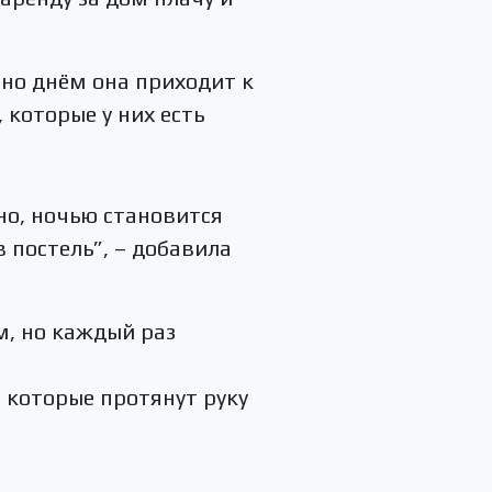
 но днём она приходит к
 которые у них есть
дно, ночью становится
 постель”, – добавила
м, но каждый раз
 которые протянут руку