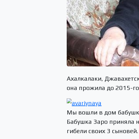
Ахалкалаки, Джавахетск
она прожила до 2015-го 
Мы вошли в дом бабушки
Бабушка Заро приняла н
гибели своих 3 сыновей.