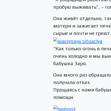
пробую выживать”, – го
Она живёт отдельно, та
матери и зажигает печку
сырые и почти не греют
“Как только огонь в печ
очень холодно и мы вын
бабушка Заро.
Она много раз обращала
получала отказ.
Прощаясь с нами бабушк
помощи.