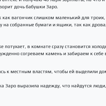
ворит дочь бабушки Заро.
к как вагончик слишком маленький для троих,
 на собранные бумаги и ящики, так как дрова,
.
ке потухает, в комнате сразу становится холо
ужденно согреваем камень и забираем к себе в
сь к местным властям, чтобы ей выделили до
а Заро выразила надежду, что найдутся люди,