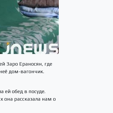
ей Заро Ераносян, где
 неё дом-вагончик.
 ей обед в посуде.
х она рассказала нам о