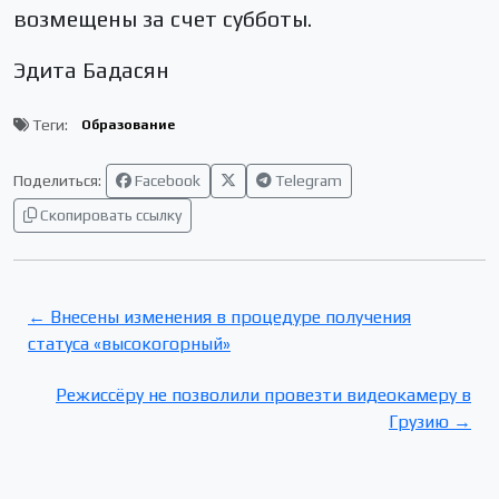
возмещены за счет субботы.
Эдита Бадасян
Теги:
Образование
Поделиться:
Facebook
Telegram
Скопировать ссылку
← Внесены изменения в процедуре получения
статуса «высокогорный»
Режиссёру не позволили провезти видеокамеру в
Грузию →