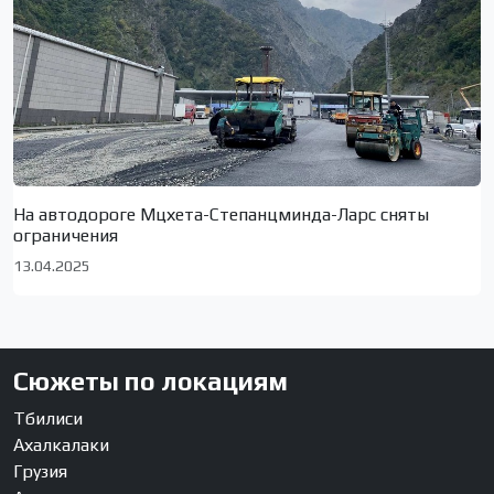
На автодороге Мцхета-Степанцминда-Ларс сняты
ограничения
13.04.2025
Сюжеты по локациям
Тбилиси
Ахалкалаки
Грузия