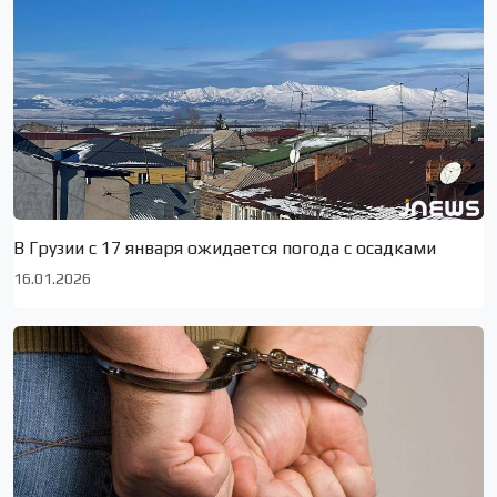
В Грузии с 17 января ожидается погода с осадками
16.01.2026