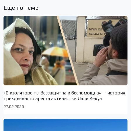
Ещё по теме
«В изоляторе ты беззащитна и беспомощна» — история
трехдневного ареста активистки Лали Кекуа
27.02.2026