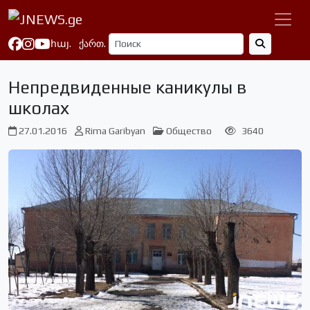
հայ.
ქართ.
Непредвиденные каникулы в
школах
27.01.2016
Rima Garibyan
Общество
3640