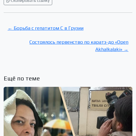
Скопировать ссылку
← Борьба с гепатитом С в Грузии
Состоялось первенство по каратэ-до «Open
Akhalkalaki» →
Ещё по теме