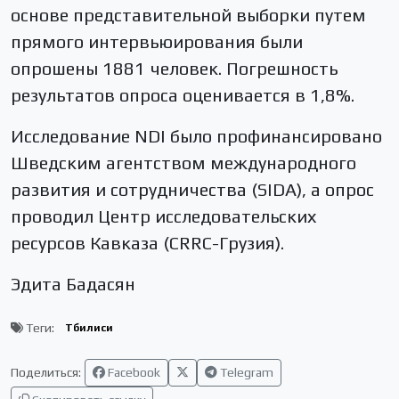
основе представительной выборки путем
прямого интервьюирования были
опрошены 1881 человек. Погрешность
результатов опроса оценивается в 1,8%.
Исследование NDI было профинансировано
Шведским агентством международного
развития и сотрудничества (SIDA), а опрос
проводил Центр исследовательских
ресурсов Кавказа (CRRC-Грузия).
Эдита Бадасян
Теги:
Тбилиси
Поделиться:
Facebook
Telegram