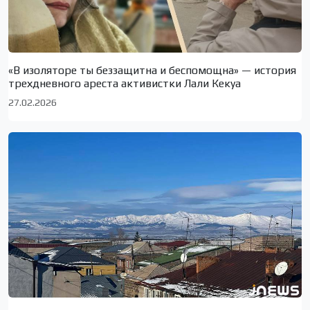
«В изоляторе ты беззащитна и беспомощна» — история
трехдневного ареста активистки Лали Кекуа
27.02.2026