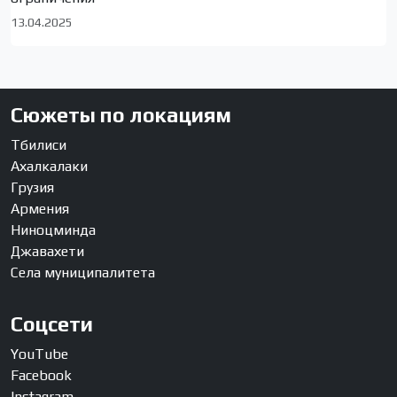
13.04.2025
Сюжеты по локациям
Тбилиси
Ахалкалаки
Грузия
Армения
Ниноцминда
Джавахети
Села муниципалитета
Соцсети
YouTube
Facebook
Instagram