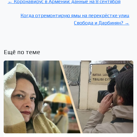
← Коронавирус в Армении: данные на 8 сентября
Когда отремонтирую ямы на перекрёстке улиц
Свобода и Дарбинян? →
Ещё по теме