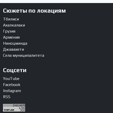
Сюжеты по локациям
Тбилиси
Ахалкалаки
Грузия
Армения
Ниноцминда
Джавахети
Села муниципалитета
Соцсети
YouTube
Facebook
Instagram
RSS