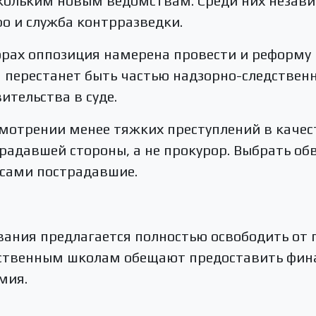
скольким новым ведомствам. Среди них незав
о и служба контрразведки.
орах оппозиция намерена провести и реформу 
 перестанет быть частью надзорно-следственн
ительства в суде.
мотрении менее тяжких преступлений в качес
радавшей стороны, а не прокурор. Выбрать об
 сами пострадавшие.
вания предлагается полностью освободить от 
рственным школам обещают предоставить фин
мия.