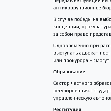
передав ее функции не
антикоррупционное бюр
В случае победы на выб
концепции, прокуратура
за собой право представ
Одновременно при расс
выступать адвокат пост
или прокурора – смогут
Образование
Сектор частного образо
регулирования. Госуда
управленческую автоно
Реституция