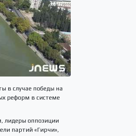
ы в случае победы на
ых реформ в системе
, лидеры оппозиции
ели партий «Гирчи»,