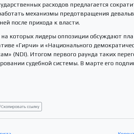
сударственных расходов предлагается сократи
работать механизмы предотвращения деваль
ней после прихода к власти.
 на которых лидеры оппозиции обсуждают пла
тиве «Гирчи» и «Национального демократичес
м» (NDI). Итогом первого раунда таких перег
вании судебной системы. В марте его подпис
Скопировать ссылку
густа
Корона