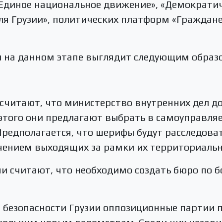
«Единое национальное движение», «Демократи
для Грузии», политических платформ «Граждане
й на данном этапе выглядит следующим образ
считают, что министерство внутренних дел д
 этого они предлагают выбрать в самоуправл
редполагается, что шерифы будут расследова
ючением выходящих за рамки их территориаль
и считают, что необходимо создать бюро по б
 безопасности Грузии оппозиционные партии 