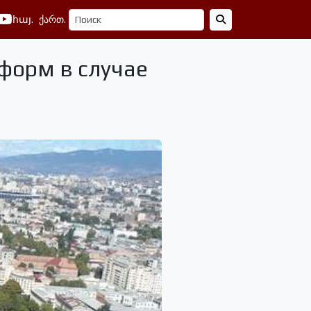
հայ.
ქართ.
форм в случае