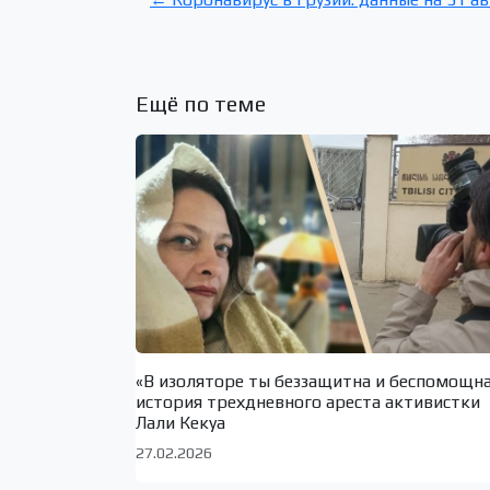
Ещё по теме
«В изоляторе ты беззащитна и беспомощн
история трехдневного ареста активистки
Лали Кекуа
27.02.2026