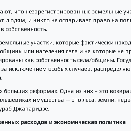
ают, что незарегистрированные земельные уч
т людям, и никто не оспаривает право на по
в собственность.
земельные участки, которые фактически наход
 общины или населения села и на которые не п
ированы как собственность села/общины. Гос
, за исключением особых случаев, распредел
.
х больших реформах. Одна из них – это возв
льшевиках имущества — это леса, земли, нед
ураб Джапаридзе.
енных расходов и экономическая политика