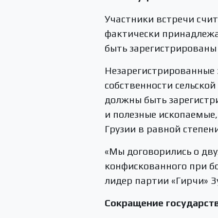
Участники встречи счит
фактически принадлежа
быть зарегистрированы 
Незарегистрированные 
собственности сельской
должны быть зарегистр
и полезные ископаемые
Грузии в равной степени
«Мы договорились о дву
конфискованного при бо
лидер партии «Гирчи» З
Сокращение государств