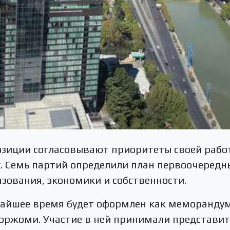
зиции согласовывают приоритеты своей работ
. Семь партий определили план первоочередн
азования, экономики и собственности.
жайшее время будет оформлен как меморандум
Боржоми. Участие в ней принимали представит