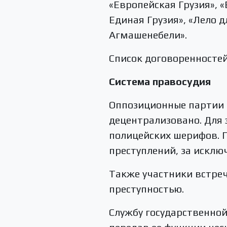
«Европейская Грузия», 
Единая Грузия», «Лело 
Агмашенебели».
Список договоренносте
Система правосудия
Оппозиционные партии 
децентрализовано. Для
полицейских шерифов. П
преступлений, за искл
Также участники встреч
преступностью.
Службу государственной