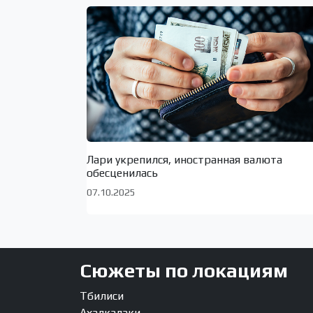
Лари укрепился, иностранная валюта
обесценилась
07.10.2025
Сюжеты по локациям
Тбилиси
Ахалкалаки