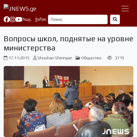
հայ.
ქართ.
Вопросы школ, поднятые на уровне
министерства
17.11.2015
Shushan Shirinyan
Общество
3715