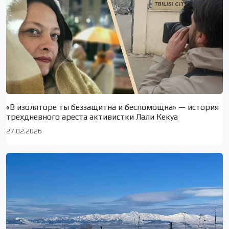
«В изоляторе ты беззащитна и беспомощна» — история
трехдневного ареста активистки Лали Кекуа
27.02.2026