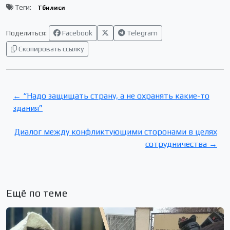
Теги:
Тбилиси
Поделиться:
Facebook
Telegram
Скопировать ссылку
← “Надо защищать страну, а не охранять какие-то
здания”
Диалог между конфликтующими сторонами в целях
сотрудничества →
Ещё по теме