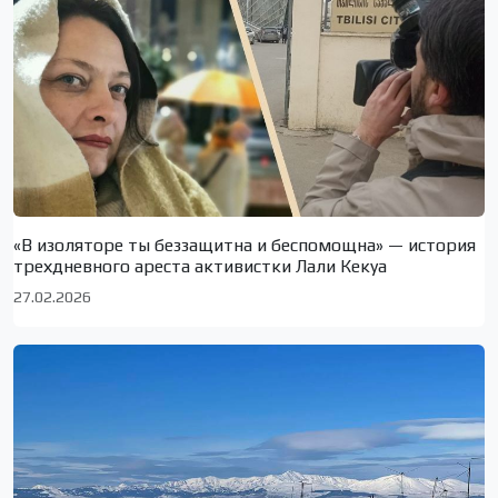
«В изоляторе ты беззащитна и беспомощна» — история
трехдневного ареста активистки Лали Кекуа
27.02.2026