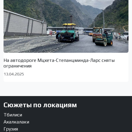
На автодороге Мцхета-Степанцминда-Ларс сняты
ограничения
13.04.2025
Сюжеты по локациям
Тбилиси
Ахалкалаки
Грузия