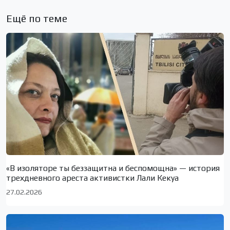
Ещё по теме
«В изоляторе ты беззащитна и беспомощна» — история
трехдневного ареста активистки Лали Кекуа
27.02.2026