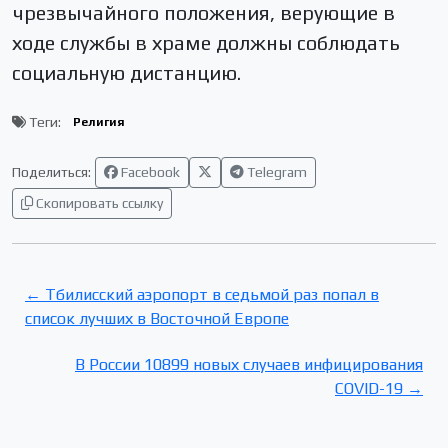
чрезвычайного положения, верующие в
ходе службы в храме должны соблюдать
социальную дистанцию.
Теги:
Религия
Поделиться:
Facebook
Telegram
Скопировать ссылку
← Тбилисский аэропорт в седьмой раз попал в
список лучших в Восточной Европе
В России 10899 новых случаев инфицирования
COVID-19 →