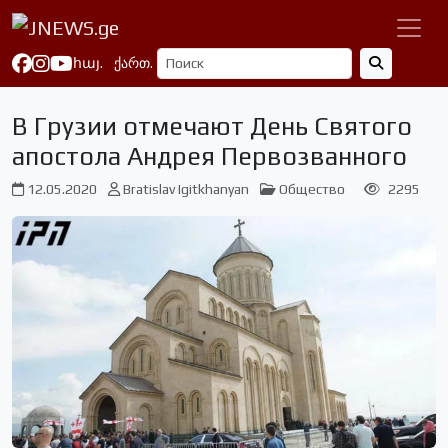
հայ.
ქართ.
В Грузии отмечают День Святого
апостола Андрея Первозванного
12.05.2020
Bratislav Igitkhanyan
Общество
2295