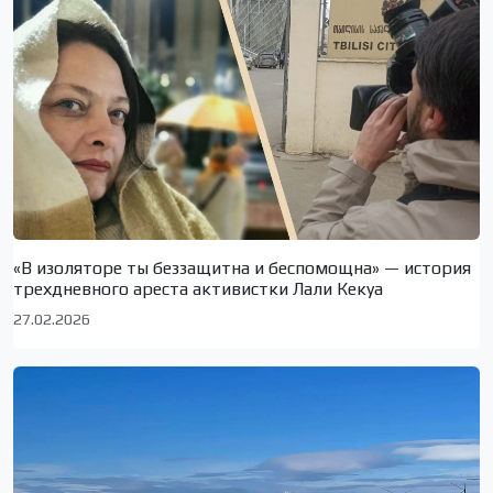
«В изоляторе ты беззащитна и беспомощна» — история
трехдневного ареста активистки Лали Кекуа
27.02.2026