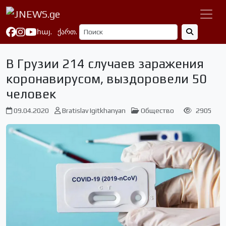
հայ.
ქართ.
В Грузии 214 случаев заражения
коронавирусом, выздоровели 50
человек
09.04.2020
Bratislav Igitkhanyan
Общество
2905