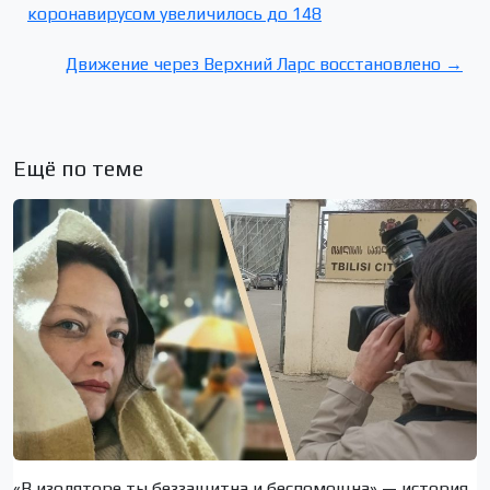
коронавирусом увеличилось до 148
Движение через Верхний Ларс восстановлено →
Ещё по теме
«В изоляторе ты беззащитна и беспомощна» — история