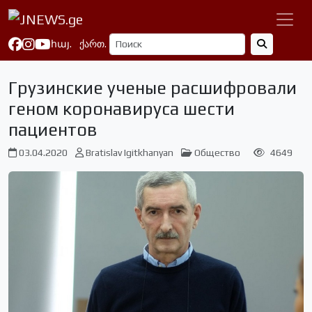
հայ.
ქართ.
Грузинские ученые расшифровали
геном коронавируса шести
пациентов
03.04.2020
Bratislav Igitkhanyan
Общество
4649