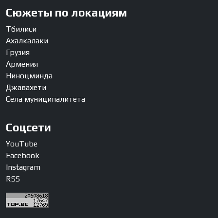
Сюжеты по локациям
Тбилиси
Ахалкалаки
Грузия
Армения
Ниноцминда
Джавахети
Села муниципалитета
Соцсети
YouTube
Facebook
Instagram
RSS