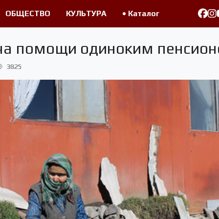
ОБЩЕСТВО
КУЛЬТУРА
• Каталог
ча помощи одиноким пенсио
3825