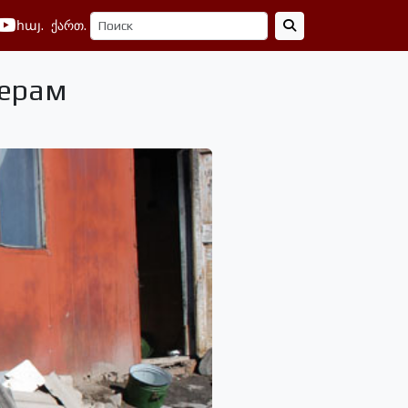
հայ.
ქართ.
нерам