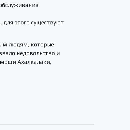
 обслуживания
, для этого существуют
рым людям, которые
звало недовольство и
помощи Ахалкалаки,