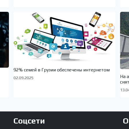
92% семей в Грузии обеспечены интернетом
На 
02.09.2025
сня
13.0
Соцсети
О