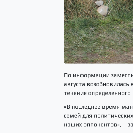
По информации замести
августа возобновилась 
течение определенного 
«В последнее время ма
семей для политически
наших оппонентов», – з