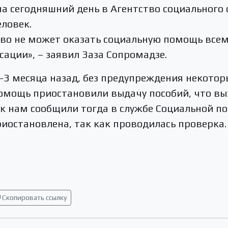
на сегодняшний день в Агентство социального
еловек.
тво не может оказать социальную помощь всем
сации», – заявил Заза Сопромадзе.
2-3 месяца назад, без предупреждения некото
омощь приостановили выдачу пособий, что вы
Как нам сообщили тогда в службе Социальной 
иостановлена, так как проводилась проверка.
Скопировать ссылку