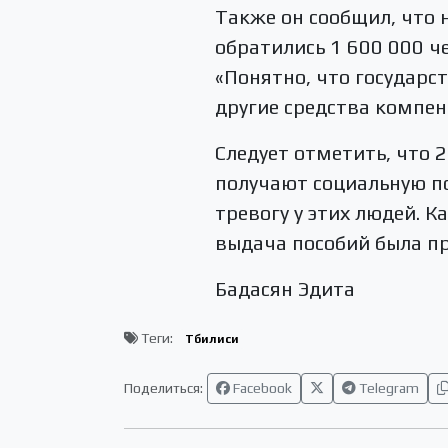
Также он сообщил, что 
обратились 1 600 000 ч
«Понятно, что государс
другие средства компен
Следует отметить, что 
получают социальную п
тревогу у этих людей. 
выдача пособий была пр
Бадасян Эдита
Теги:
Тбилиси
Поделиться:
Facebook
Telegram