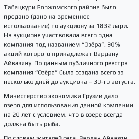
Табацкури Боржомского района было
продано (дано на временное
использование) по аукциону за 1832 лари.
На аукционе участвовала всего одна
компания под названием “Озёра”, 90%
акций которого принадлежат Вардану
Айвазяну. По данным публичного реестра
компания “Озёра” была создана всего за
несколько дней до аукциона – 30-го августа.
Министерство экономики Грузии дало
озеро для использования данной компании
на 20 лет с условием, что в озере всегда
должна быть рыба.
По словам жителей села, Вардан Айвазян