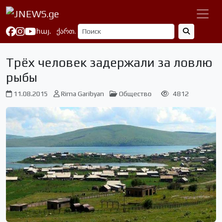
հայ.
ქართ.
Трёх человек задержали за ловлю
рыбы
11.08.2015
Rima Garibyan
Общество
4812