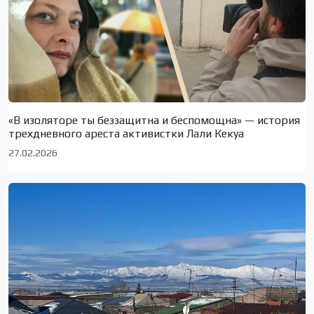
«В изоляторе ты беззащитна и беспомощна» — история
трехдневного ареста активистки Лали Кекуа
27.02.2026