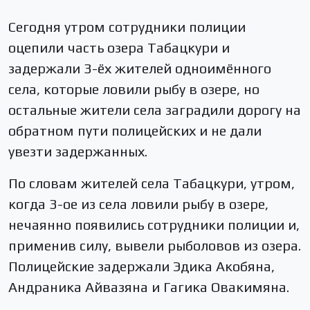
Сегодня утром сотрудники полиции
оцепили часть озера Табацкури и
задержали 3-ёх жителей одноимённого
села, которые ловили рыбу в озере, но
остальные жители села заградили дорогу на
обратном пути полицейских и не дали
увезти задержанных.
По словам жителей села Табацкури, утром,
когда 3-ое из села ловили рыбу в озере,
нечаянно появились сотрудники полиции и,
применив силу, вывели рыболовов из озера.
Полицейские задержали Эдика Акобяна,
Андраника Айвазяна и Гагика Овакимяна.