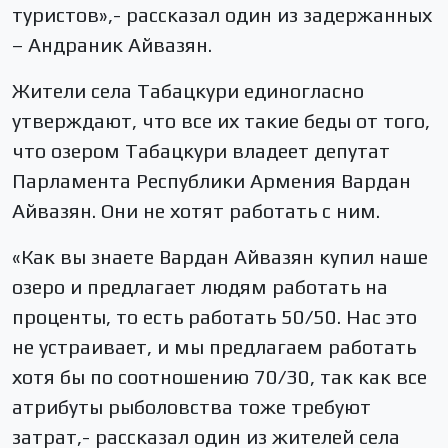
туристов»,- рассказал один из задержанных
– Андраник Айвазян.
Жители села Табацкури единогласно
утверждают, что все их такие беды от того,
что озером Табацкури владеет депутат
Парламента Республики Армения Вардан
Айвазян. Они не хотят работать с ним.
«Как вы знаете Вардан Айвазян купил наше
озеро и предлагает людям работать на
проценты, то есть работать 50/50. Нас это
не устраивает, и мы предлагаем работать
хотя бы по соотношению 70/30, так как все
атрибуты рыболовства тоже требуют
затрат,- рассказал один из жителей села