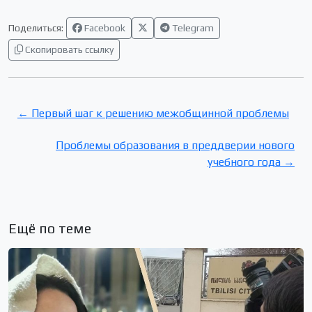
Поделиться:
Facebook
Telegram
Скопировать ссылку
← Первый шаг к решению межобщинной проблемы
Проблемы образования в преддверии нового
учебного года →
Ещё по теме