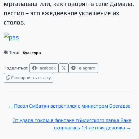
мргалаваш или, как говорят в селе Дамала,
пестил – это ежедневное украшение их
столов.
Теги:
Культура
Поделиться:
Facebook
Telegram
Скопировать ссылку
← Посол Смбатян встретился с министром Брегадзе
От удара током в фонтане тбилисского парка Ваке
скончалась 13-летняя девочка →