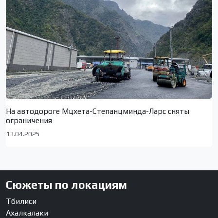
На автодороге Мцхета-Степанцминда-Ларс сняты
ограничения
13.04.2025
Сюжеты по локациям
Тбилиси
Ахалкалаки