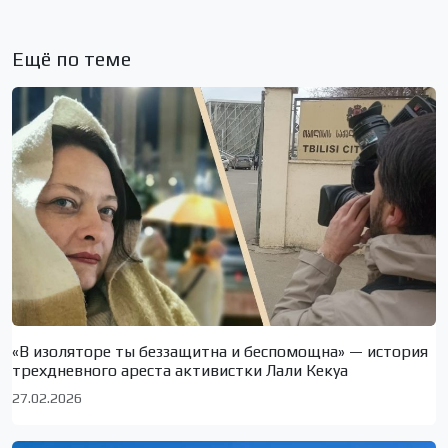
Ещё по теме
«В изоляторе ты беззащитна и беспомощна» — история
трехдневного ареста активистки Лали Кекуа
27.02.2026