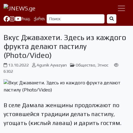
հայ.
ქართ.
Вкус Джавахети. Здесь из каждого
фрукта делают пастилу
(Photo/Video)
13.10.2022
Agunik Ayvazyan
Общество
,
Этнос
6302
В селе Дамала женщины продолжают по
устоявшейся традиции делать пастилу,
угощать (кислый лаваш) и дарить гостям.