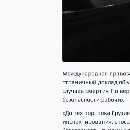
Международная правоза
страничный доклад об у
случаев смерти». По ве
безопасности рабочих –
«До тех пор, пока Грузи
инспектирования, спосо