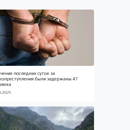
ечение последних суток за
копреступления были задержаны 47
овека
0.2025