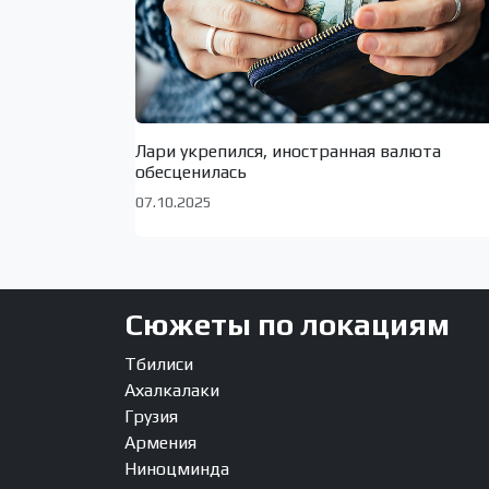
Лари укрепился, иностранная валюта
обесценилась
07.10.2025
Сюжеты по локациям
Тбилиси
Ахалкалаки
Грузия
Армения
Ниноцминда