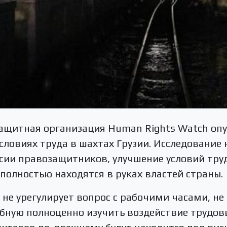
щитная организация Human Rights Watch опу
словиях труда в шахтах Грузии. Исследование 
рсии правозащитников, улучшение условий тру
 полностью находятся в руках властей страны.
я не урегулирует вопрос с рабочими часами, не
бную полноценно изучить воздействие трудов