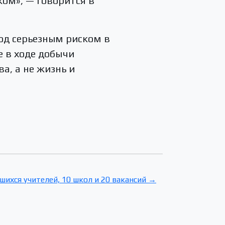
ком», — говорится в
под серьезным риском в
е в ходе добычи
а, а не жизнь и
шихся учителей, 10 школ и 20 вакансий →