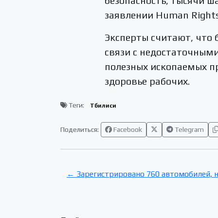
безопасность, тысячи ш
заявлении Human Right
Эксперты считают, что 
связи с недостаточными
полезных ископаемых п
здоровье рабочих.
Теги:
Тбилиси
Поделиться:
Facebook
Telegram
← Зарегистрировано 760 автомобилей, 