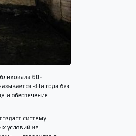
бликовала 60-
называется «Ни года без
да и обеспечение
 создаст систему
ых условий на