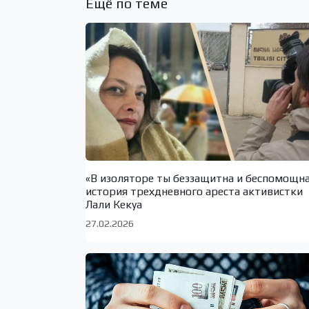
Ещё по теме
«В изоляторе ты беззащитна и беспомощн
история трехдневного ареста активистки
Лали Кекуа
27.02.2026