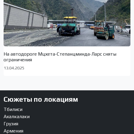
На автодороге Мцхета-Степанцминда-Ларс сняты
ограничения
13.04.2025
Сюжеты по локациям
Тбилиси
Ахалкалаки
Грузия
Армения