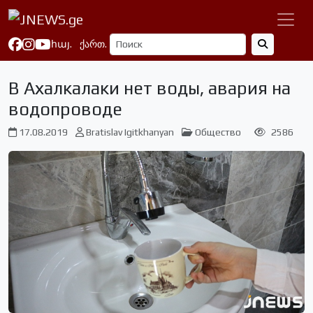
հայ.
ქართ.
В Ахалкалаки нет воды, авария на
водопроводе
17.08.2019
Bratislav Igitkhanyan
Общество
2586