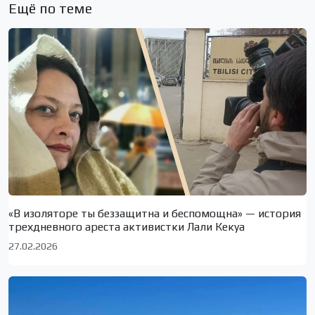
Ещё по теме
«В изоляторе ты беззащитна и беспомощна» — история
трехдневного ареста активистки Лали Кекуа
27.02.2026