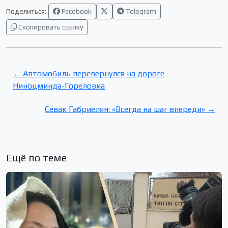
Поделиться:
Facebook
Telegram
Скопировать ссылку
← Автомобиль перевернулся на дороге
Ниноцминда-Гореловка
Севак Габриелян: «Всегда на шаг впереди» →
Ещё по теме