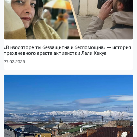
«В изоляторе ты беззащитна и беспомощна» — история
трехдневного ареста активистки Лали Кекуа
27.02.2026