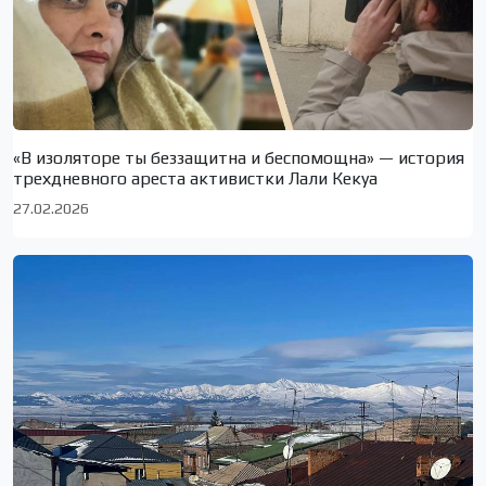
«В изоляторе ты беззащитна и беспомощна» — история
трехдневного ареста активистки Лали Кекуа
27.02.2026