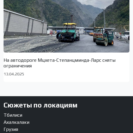
На автодороге Мцхета-Степанцминда-Ларс сняты
ограничения
13.04.2025
Сюжеты по локациям
Тбилиси
Ахалкалаки
Грузия