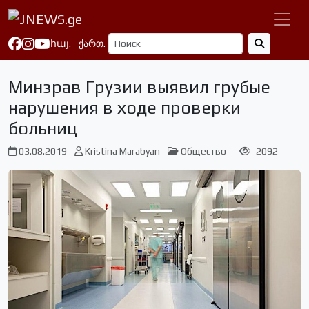
հայ.
ქართ.
Минзрав Грузии выявил грубые
нарушения в ходе проверки
больниц
03.08.2019
Kristina Marabyan
Общество
2092