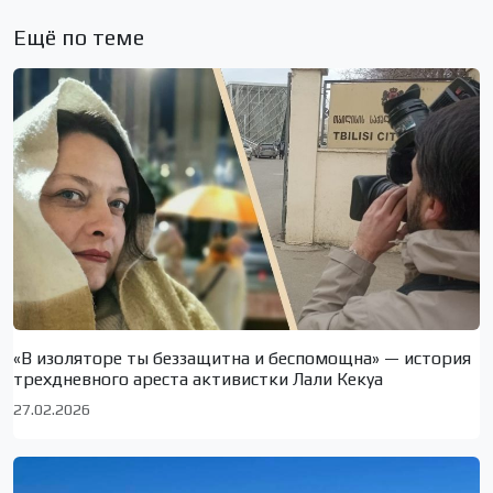
Ещё по теме
«В изоляторе ты беззащитна и беспомощна» — история
трехдневного ареста активистки Лали Кекуа
27.02.2026