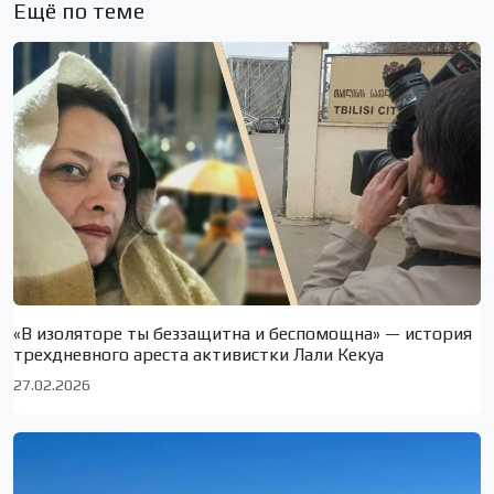
Ещё по теме
«В изоляторе ты беззащитна и беспомощна» — история
трехдневного ареста активистки Лали Кекуа
27.02.2026