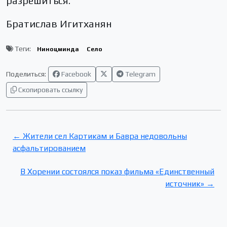
разрешиться.
Братислав Игитханян
Теги:
Ниноцминда
Село
Поделиться:
Facebook
Telegram
Скопировать ссылку
← Жители сел Картикам и Бавра недовольны
асфальтированием
В Хорении состоялся показ фильма «Единственный
источник» →