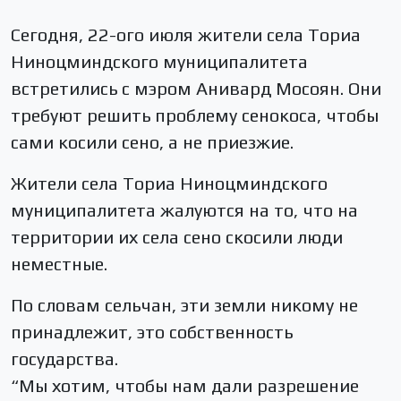
Сегодня, 22-ого июля жители села Ториа
Ниноцминдского муниципалитета
встретились с мэром Анивард Мосоян. Они
требуют решить проблему сенокоса, чтобы
сами косили сено, а не приезжие.
Жители села Ториа Ниноцминдского
муниципалитета жалуются на то, что на
территории их села сено скосили люди
неместные.
По словам сельчан, эти земли никому не
принадлежит, это собственность
государства.
“Мы хотим, чтобы нам дали разрешение