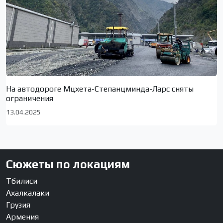
На автодороге Мцхета-Степанцминда-Ларс сняты
ограничения
13.04.2025
Сюжеты по локациям
Тбилиси
Ахалкалаки
Грузия
Армения