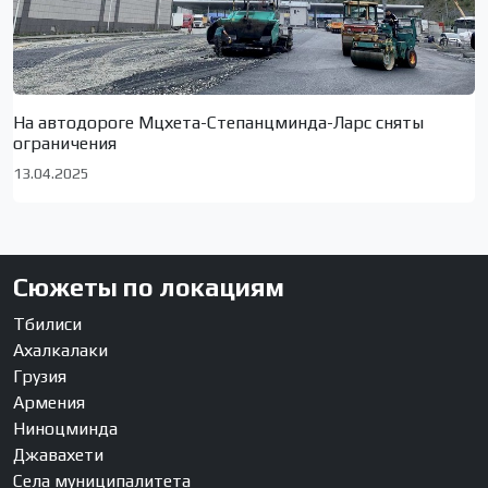
На автодороге Мцхета-Степанцминда-Ларс сняты
ограничения
13.04.2025
Сюжеты по локациям
Тбилиси
Ахалкалаки
Грузия
Армения
Ниноцминда
Джавахети
Села муниципалитета