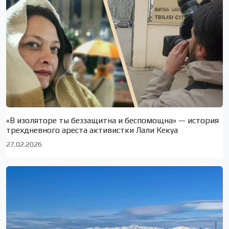
«В изоляторе ты беззащитна и беспомощна» — история
трехдневного ареста активистки Лали Кекуа
27.02.2026