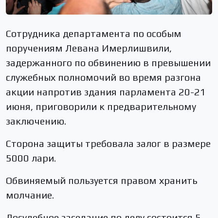
Сотрудника департамента по особым
поручениям Левана Имерлишвили,
задержанного по обвинению в превышении
служебных полномочий во время разгона
акции напротив здания парламента 20-21
июня, приговорили к предварительному
заключению.
Сторона защиты требовала залог в размере
5000 лари.
Обвиняемый пользуется правом хранить
молчание.
Досудебное заседание по делу состоится 5