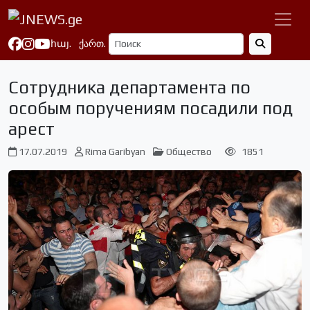
հայ.
ქართ.
Сотрудника департамента по
особым поручениям посадили под
арест
17.07.2019
Rima Garibyan
Общество
1851