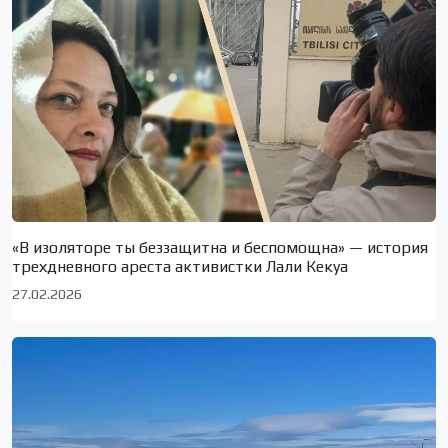
«В изоляторе ты беззащитна и беспомощна» — история
трехдневного ареста активистки Лали Кекуа
27.02.2026