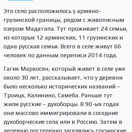
Это село расположилось у армяно-
грузинской границы, рядом с живописным
озером Мадатапа. Тут проживает 24 семьи,
из которых 12 армянских, 11 грузинских и
одна русская семья. Всего в селе живут 66
человек по данным переписи 2014 года.
Гагик Маркосян, который живет в селе уже
около 30 лет, рассказывает, что у деревни
было несколько исторических названий –
Троицк, Калинино, Самеба. Раньше тут
жили русские – духоборцы. В 90-ых годах
они массово иммигрировали в соседние
духоборческие села или в Россию. Затем в
деревню постепенно заселялись грузинские