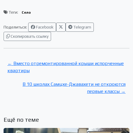
Теги:
Село
Поделиться:
Facebook
Telegram
Скопировать ссылку
← Вместо отремонтированной крыши испорченные
квартиры
В 10 школах Самцхе-Джавахети не откроются
первые классы →
Ещё по теме