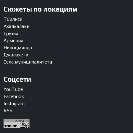
Сюжеты по локациям
Тбилиси
Ахалкалаки
Грузия
Армения
Ниноцминда
Джавахети
Села муниципалитета
Соцсети
YouTube
Facebook
Instagram
RSS