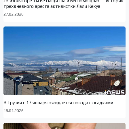
«В изоляторе ты беззащитна и беспомощна» — история
трехдневного ареста активистки Лали Кекуа
27.02.2026
В Грузии с 17 января ожидается погода с осадками
16.01.2026