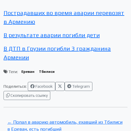
Пострадавших во время аварии перевозят
в Армению
В результате аварии погибли дети
В ДТП в Грузии погибли 3 гражданина
Армении
Теги:
Ереван
Тбилиси
Поделиться:
Facebook
Telegram
Скопировать ссылку
← Попал в аварию автомобиль, ехавший из Тбилиси
в Ереван, есть погибший