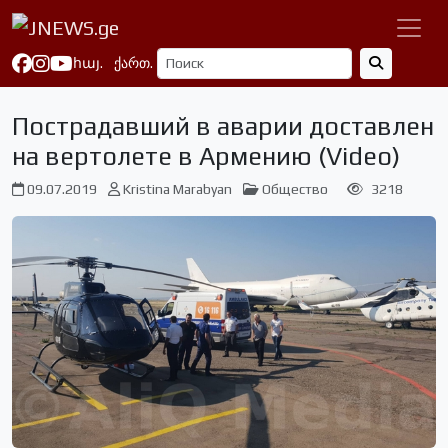
հայ.
ქართ.
Пострадавший в аварии доставлен
на вертолете в Армению (Video)
09.07.2019
Kristina Marabyan
Общество
3218