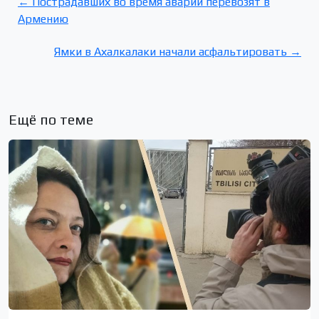
← Пострадавших во время аварии перевозят в
Армению
Ямки в Ахалкалаки начали асфальтировать →
Ещё по теме