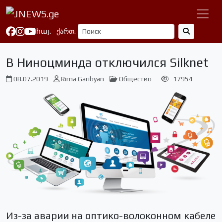
հայ.
ქართ.
В Ниноцминда отключился Silknet
08.07.2019
Rima Garibyan
Общество
17954
Из-за аварии на оптико-волоконном кабеле