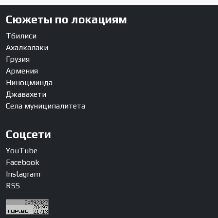
Сюжеты по локациям
Тбилиси
Ахалкалаки
Грузия
Армения
Ниноцминда
Джавахети
Села муниципалитета
Соцсети
YouTube
Facebook
Instagram
RSS