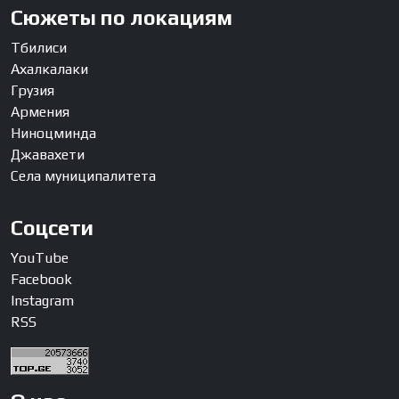
Сюжеты по локациям
Тбилиси
Ахалкалаки
Грузия
Армения
Ниноцминда
Джавахети
Села муниципалитета
Соцсети
YouTube
Facebook
Instagram
RSS