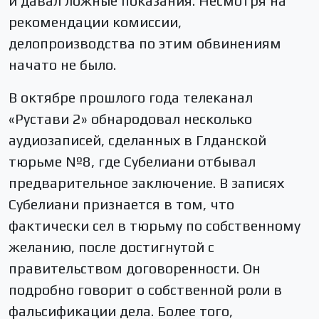
и давал ложные показания. Несмотря на
рекомендации комиссии,
делопроизводства по этим обвинениям
начато не было.
В октябре прошлого года телеканал
«Рустави 2» обнародовал несколько
аудиозаписей, сделанных в Глданской
тюрьме №8, где Субелиани отбывал
предварительное заключение. В записях
Субелиани признается в том, что
фактически сел в тюрьму по собственному
желанию, после достигнутой с
правительством договоренности. Он
подробно говорит о собственной роли в
фальсификации дела. Более того,