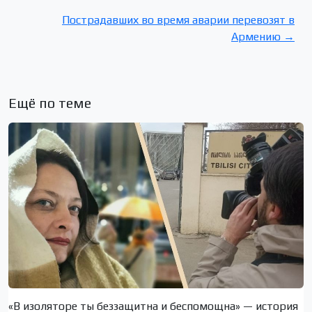
Пострадавших во время аварии перевозят в
Армению →
Ещё по теме
«В изоляторе ты беззащитна и беспомощна» — история