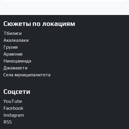
Сюжеты по локациям
Тбилиси
Ахалкалаки
Грузия
Армения
Ниноцминда
Джавахети
Села муниципалитета
Соцсети
YouTube
Facebook
Instagram
RSS