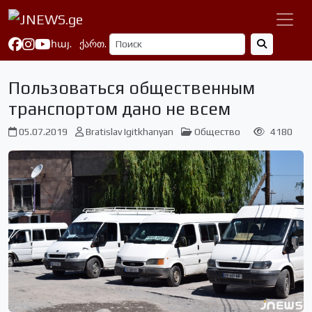
հայ.
ქართ.
Пользоваться общественным
транспортом дано не всем
05.07.2019
Bratislav Igitkhanyan
Общество
4180