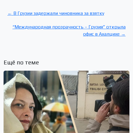
← В Грузии задержали чиновника за взятку
“Международная прозрачность – Грузия” открыла
офис в Ахалцихе →
Ещё по теме