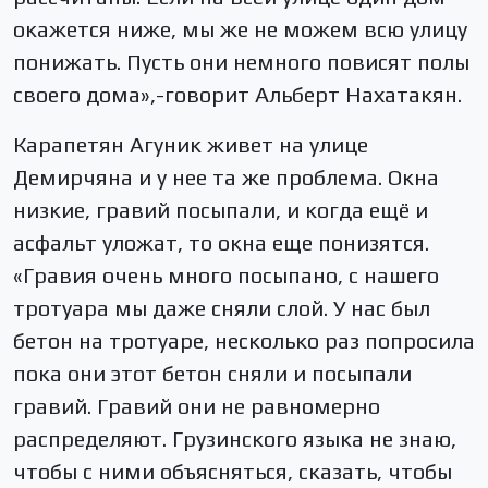
окажется ниже, мы же не можем всю улицу
понижать. Пусть они немного повисят полы
своего дома»,-говорит Альберт Нахатакян.
Карапетян Агуник живет на улице
Демирчяна и у нее та же проблема. Окна
низкие, гравий посыпали, и когда ещё и
асфальт уложат, то окна еще понизятся.
«Гравия очень много посыпано, с нашего
тротуара мы даже сняли слой. У нас был
бетон на тротуаре, несколько раз попросила
пока они этот бетон сняли и посыпали
гравий. Гравий они не равномерно
распределяют. Грузинского языка не знаю,
чтобы с ними объясняться, сказать, чтобы