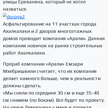
улицы Ереваняна, который не хотел
назваться.
Асфальтирование на 11 участках города
Ахалкалаки и 2 дворов многоэтажных
домов проводит компания «Арали». Данная
компания новичок на рынке строительных
работ Ахалкалаки.
Прораб компании «Арали» Емзари
Мхебришвили считает, что их компания
делает намного больше, чем в реальности
должны сделать.
«Мы сняли по середине 30 см и еще 35-40
см снимем (по бокам). Все будет по проекту.
На улице Демирчяна у меня в проекте