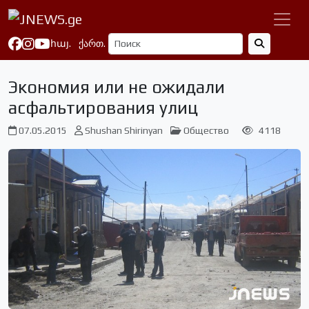
հայ.
ქართ.
Экономия или не ожидали
асфальтирования улиц
07.05.2015
Shushan Shirinyan
Общество
4118