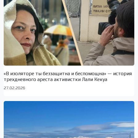
«В изоляторе ты беззащитна и беспомощна» — история
трехдневного ареста активистки Лали Кекуа
27.02.2026