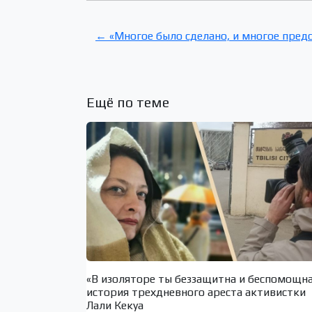
← «Многое было сделано, и многое пред
Ещё по теме
«В изоляторе ты беззащитна и беспомощн
история трехдневного ареста активистки
Лали Кекуа