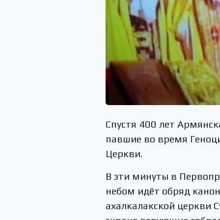
Спустя 400 лет Армянск
павшие во время Геноц
Церкви.
В эти минуты в Первоп
небом идёт обряд канон
ахалкалакской церкви С