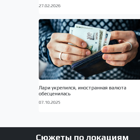
27.02.2026
Лари укрепился, иностранная валюта
обесценилась
07.10.2025
Сюжеты по локациям