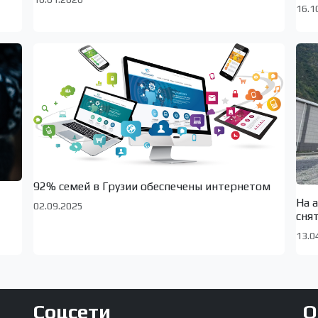
16.1
92% семей в Грузии обеспечены интернетом
На 
02.09.2025
сня
13.0
Соцсети
О