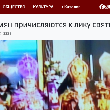
ОБЩЕСТВО
КУЛЬТУРА
• Каталог
ян причисляются к лику свят
3331