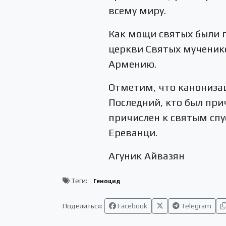
всему миру.
Как мощи святых были 
церкви Святых мученико
Армению.
Отметим, что канонизац
Последний, кто был при
причислен к святым спу
Ереванци.
Агуник Айвазян
Теги:
Геноцид
Поделиться:
Facebook
Telegram