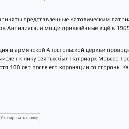
приняты представленные Католическим патр
в Антилиаса, и мощи привезённые ещё в 1965 
ия в армянской Апостольской церкви проводил
числен к лику святых был Патриарх Мовсес Тр
стя 100 лет после его коронации со стороны К
Скопировать ссылку