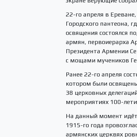
экране верующие собрал
22-го апреля в Ереване
Городского пантеона, г
освящения состоялся по
армян, первоиерарха Ар
Президента Армении Сер
с мощами мучеников Ге
Ранее 22-го апреля сос
котором были освящены 
38 церковных делегаций
мероприятиях 100-лети
На данный момент идёт
1915-го года провозгла
армянских церквях ровн