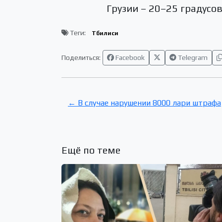
Грузии – 20–25 градусо
Теги:
Тбилиси
Поделиться:
Facebook
Telegram
← В случае нарушении 8000 лари штрафа
Ещё по теме