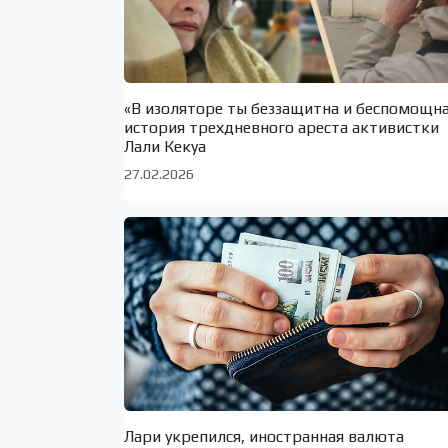
«В изоляторе ты беззащитна и беспомощн
история трехдневного ареста активистки
Лали Кекуа
27.02.2026
Лари укрепился, иностранная валюта