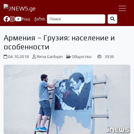
հայ.
ქართ.
Армения – Грузия: население и
особенности
04.10.2018
Rima Garibyan
Общество
3936