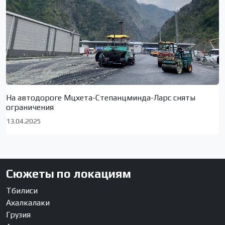
На автодороге Мцхета-Степанцминда-Ларс сняты
ограничения
13.04.2025
Сюжеты по локациям
Тбилиси
Ахалкалаки
Грузия