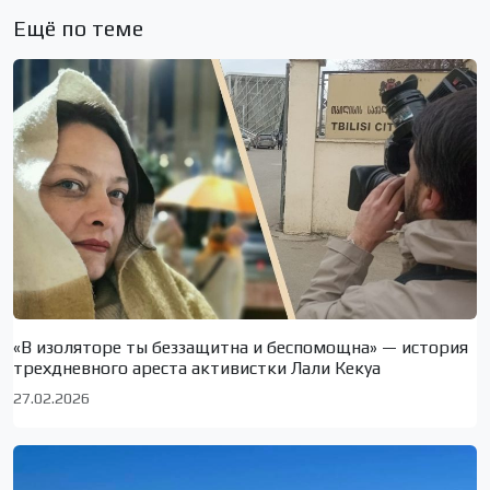
Ещё по теме
«В изоляторе ты беззащитна и беспомощна» — история
трехдневного ареста активистки Лали Кекуа
27.02.2026