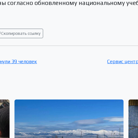
ны согласно обновленному национальному уче
Скопировать ссылку
онули 39 человек
Сервис центр