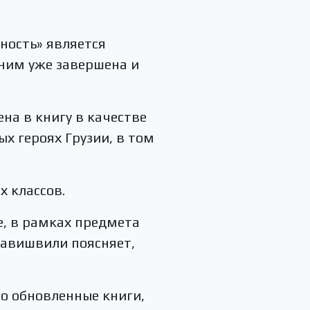
ность» является
ним уже завершена и
на в книгу в качестве
х героях Грузии, в том
х классов.
е, в рамках предмета
равишвили поясняет,
но обновленные книги,