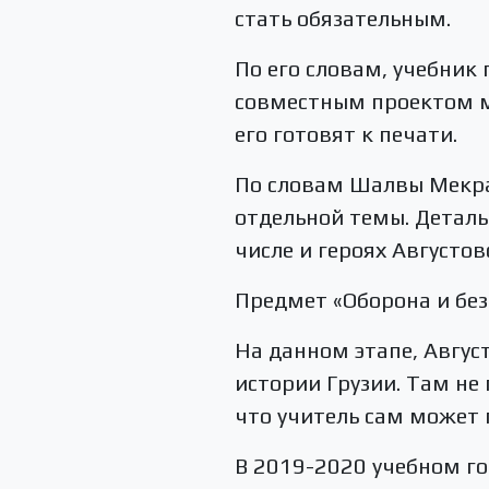
стать обязательным.
По его словам, учебник
совместным проектом м
его готовят к печати.
По словам Шалвы Мекрав
отдельной темы. Деталь
числе и героях Августов
Предмет «Оборона и без
На данном этапе, Авгус
истории Грузии. Там не
что учитель сам может 
В 2019-2020 учебном го