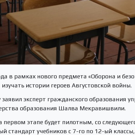
ода в рамках нового предмета «Оборона и безо
 изучать истории героев Августовской войны.
у заявил эксперт гражданского образования у
ерства образования Шалва Мекравишвили.
а первом этапе будет пилотным, со следующего
ый стандарт учебников с 7-го по 12-ый классы