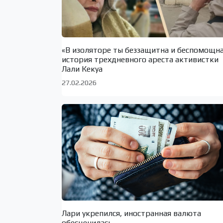
«В изоляторе ты беззащитна и беспомощн
история трехдневного ареста активистки
Лали Кекуа
27.02.2026
Лари укрепился, иностранная валюта
обесценилась