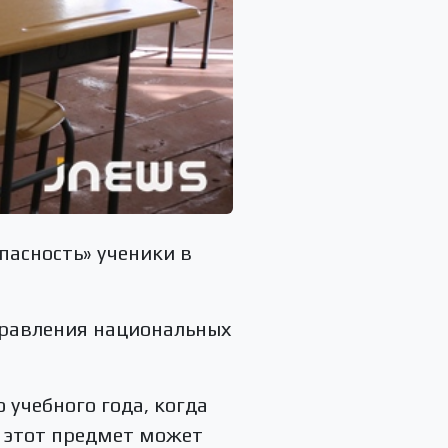
пасность» ученики в
правления национальных
 учебного года, когда
, этот предмет может