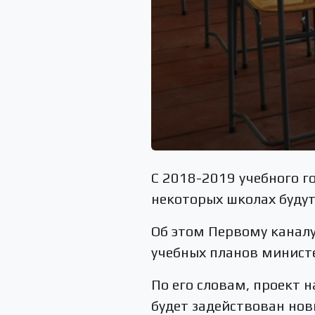
С 2018-2019 учебного г
некоторых школах будут
Об этом Первому канал
учебных планов минист
По его словам, проект н
будет задействован нов