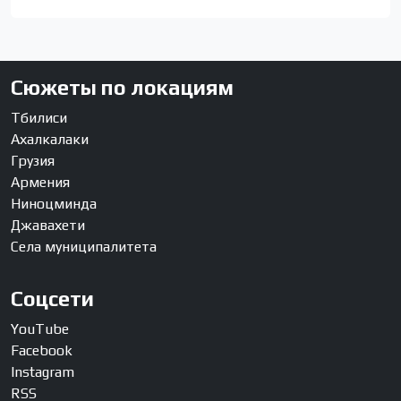
Сюжеты по локациям
Тбилиси
Ахалкалаки
Грузия
Армения
Ниноцминда
Джавахети
Села муниципалитета
Соцсети
YouTube
Facebook
Instagram
RSS