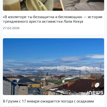
«В изоляторе ты беззащитна и беспомощна» — история
трехдневного ареста активистки Лали Кекуа
27.02.2026
В Грузии с 17 января ожидается погода с осадками