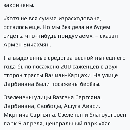
закончены.
«Хотя не вся сумма израсходована,
осталось еще. Но мы без дела не будем
сидеть, что-нибудь придумаем», – сказал
Армен Бичахчян.
На выделенные средства весной нынешнего
года было посажено 200 саженцев с двух
сторон трассы Вачиан-Карцахи. На улице
Дарбиняна были посажены берёзы.
Озеленены улицы Вазгена Саргсяна,
Дарбиняна, Свободы, Ашуга Аваси,
Мкртича Саргсяна. Озеленен и благоустроен
парк 9 апреля, центральный парк «Хас