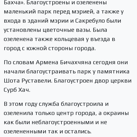
Бахча». Благоустроены и озеленены
маленький парк перед мэрией, а также у
входа в зданий мэрии и Сакребуло были
установлены цветочные вазы. Была
озеленена также кольцевая у въезда в
город с южной стороны города.
По словам Армена Бичахчяна сегодня они
начали благоустраивать парк у памятника
Шота Руставели. Благоустроен двор церкви
Сурб Хач.
В этом году служба благоустроила и
озеленила только центр города, а окраины
как были неблагоустроенными и не
озелененными так и остались.