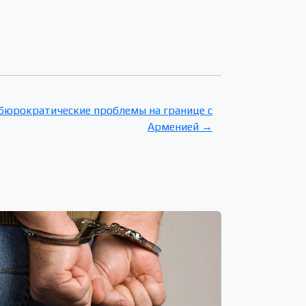
бюрократические проблемы на границе с
Арменией →