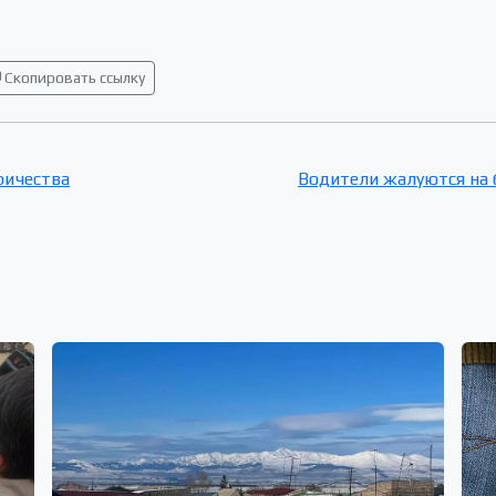
Скопировать ссылку
ричества
Водители жалуются на 