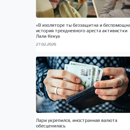
«В изоляторе ты беззащитна и беспомощн
история трехдневного ареста активистки
Лали Кекуа
27.02.2026
Лари укрепился, иностранная валюта
обесценилась