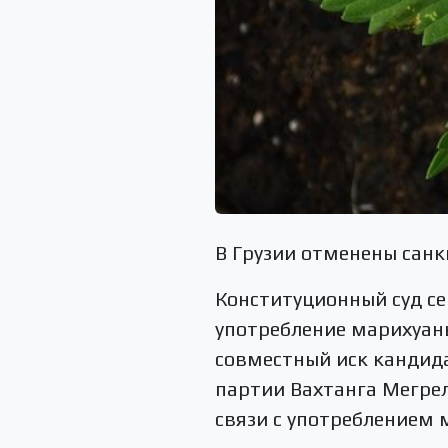
В Грузии отменены санк
Конституционный суд се
употребление марихуаны
совместный иск кандида
партии Вахтанга Мегре
связи с употреблением 