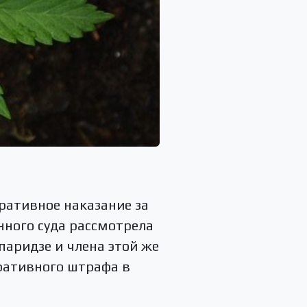
ративное наказание за
нного суда рассмотрела
паридзе и члена этой же
ративного штрафа в