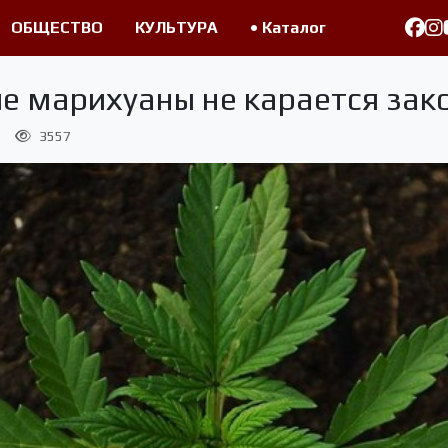
ОБЩЕСТВО
КУЛЬТУРА
• Каталог
ие марихуаны не карается за
3557