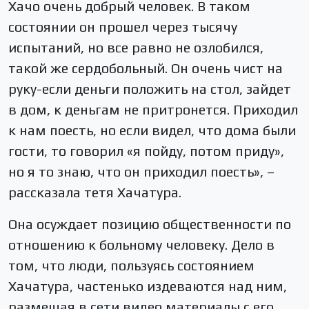
Хачо очень добрый человек. В таком
состоянии он прошел через тысячу
испытаний, но все равно не озлобился,
такой же сердобольный. Он очень чист на
руку-если деньги положить на стол, зайдет
в дом, к деньгам не притронется. Приходил
к нам поесть, но если видел, что дома были
гости, то говорил «я пойду, потом приду»,
но я то знаю, что он приходил поесть», –
рассказала тетя Хачатура.
Она осуждает позицию общественности по
отношению к больному человеку. Дело в
том, что люди, пользуясь состоянием
Хачатура, частенько издеваются над ним,
размещая в сети видео материалы с его