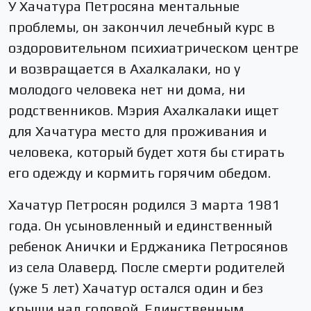
У Хачатура Петросяна ментальные
проблемы, он закончил лечебный курс в
оздоровительном психиатрическом центре
и возвращается в Ахалкалаки, но у
молодого человека нет ни дома, ни
родственников. Мэрия Ахалкалаки ищет
для Хачатура место для проживания и
человека, который будет хотя бы стирать
его одежду и кормить горячим обедом.
Хачатур Петросян родился 3 марта 1981
года. Он усыновленный и единственный
ребенок Анички и Ерджаника Петросянов
из села Олаверд. После смерти родителей
(уже 5 лет) Хачатур остался один и без
крыши над головой. Единственным