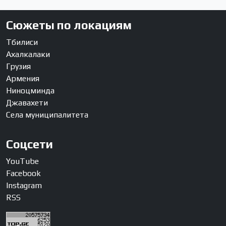
Сюжеты по локациям
Тбилиси
Ахалкалаки
Грузия
Армения
Ниноцминда
Джавахети
Села муниципалитета
Соцсети
YouTube
Facebook
Instagram
RSS