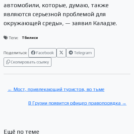
автомобили, которые, думаю, также
являются серьезной проблемой для
окружающей среды», — заявил Каладзе.
Теги:
Тбилиси
Поделиться:
Facebook
Telegram
Скопировать ссылку
← Мост, привлекающий туристов, во тьме
В Грузии появится офицер правопорядка →
Ещё по теме