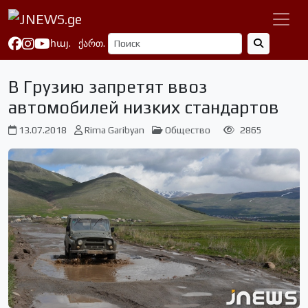
հայ.
ქართ.
В Грузию запретят ввоз
автомобилей низких стандартов
13.07.2018
Rima Garibyan
Общество
2865