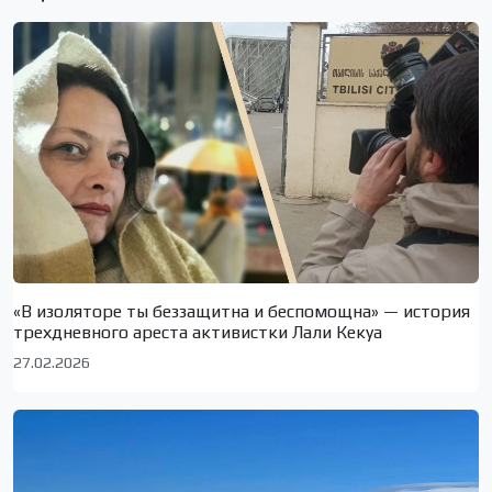
«В изоляторе ты беззащитна и беспомощна» — история
трехдневного ареста активистки Лали Кекуа
27.02.2026