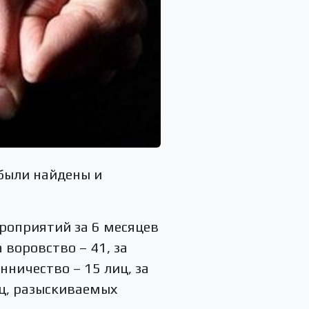
были найдены и
роприятий за 6 месяцев
 воровство – 41, за
ничество – 15 лиц, за
иц, разыскиваемых