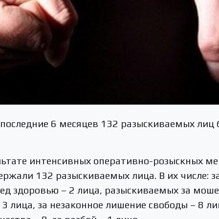
последние 6 месяцев 132 разыскиваемых лиц 
льтате интенсивных оперативно-розыскных ме
ржали 132 разыскиваемых лица. В их числе: за
 здоровью – 2 лица, разыскиваемых за мошен
3 лица, за незаконное лишение свободы – 8 л