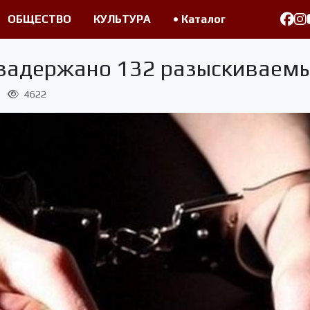
ОБЩЕСТВО
КУЛЬТУРА
• Каталог
 задержано 132 разыскиваем
4622