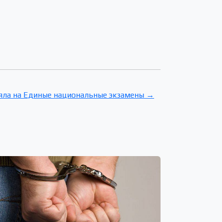
яла на Единые национальные экзамены →