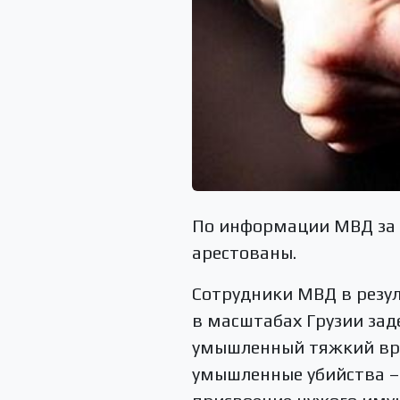
По информации МВД за 
арестованы.
Сотрудники МВД в резу
в масштабах Грузии заде
умышленный тяжкий вред
умышленные убийства – 