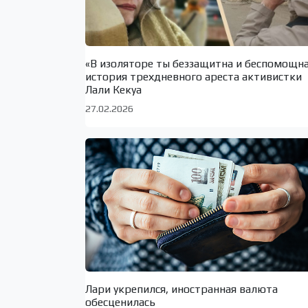
«В изоляторе ты беззащитна и беспомощн
история трехдневного ареста активистки
Лали Кекуа
27.02.2026
Лари укрепился, иностранная валюта
обесценилась