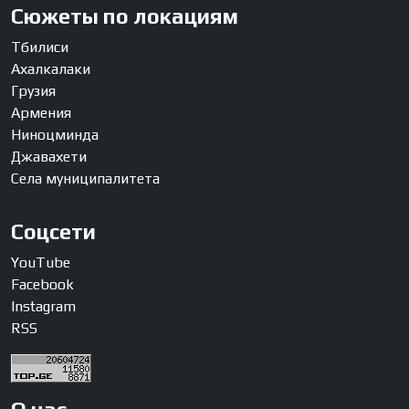
Сюжеты по локациям
Тбилиси
Ахалкалаки
Грузия
Армения
Ниноцминда
Джавахети
Села муниципалитета
Соцсети
YouTube
Facebook
Instagram
RSS