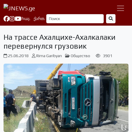
հայ.
ქართ.
На трассе Ахалцихе-Ахалкалаки
перевернулся грузовик
25.06.2018
Rima Garibyan
Общество
3901