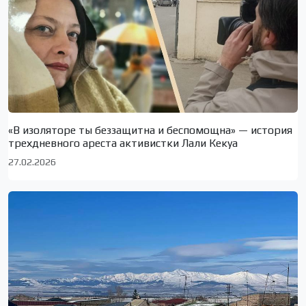
«В изоляторе ты беззащитна и беспомощна» — история
трехдневного ареста активистки Лали Кекуа
27.02.2026