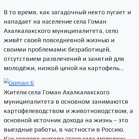
В то время, как загадочный некто пугает и
нападает на население села Гоман
Ахалкалакского муниципалитета, село
живёт своей повседневной жизнью и
своими проблемами: безработицей,
отсутствием развлечений и занятий для
молодёжи, низкой ценой на картофель…
Жители села Гоман Ахалкалакского
муниципалитета в основном занимаются
картофелеводством и животноводством, а
основной источник дохода на жизнь – это
выездные работы, в частности в Россию.
Как говорят жители этого села молодежь