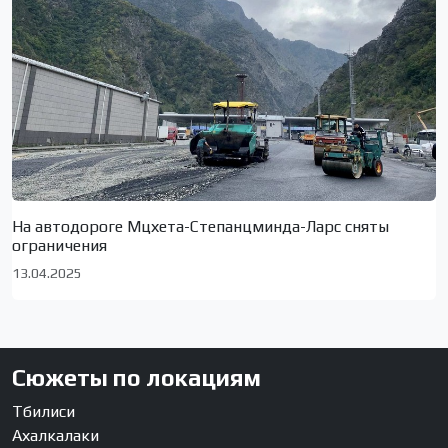
На автодороге Мцхета-Степанцминда-Ларс сняты
ограничения
13.04.2025
Сюжеты по локациям
Тбилиси
Ахалкалаки