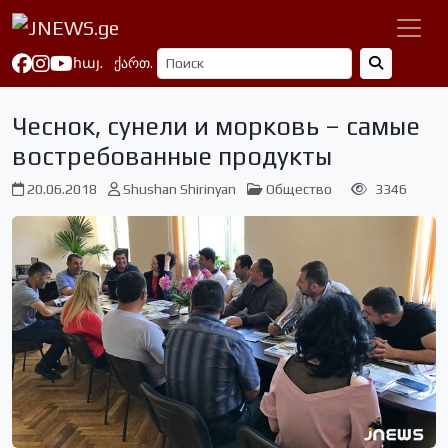
հայ.
ქართ.
Чеснок, сунели и морковь – самые
востребованные продукты
20.06.2018
Shushan Shirinyan
Общество
3346