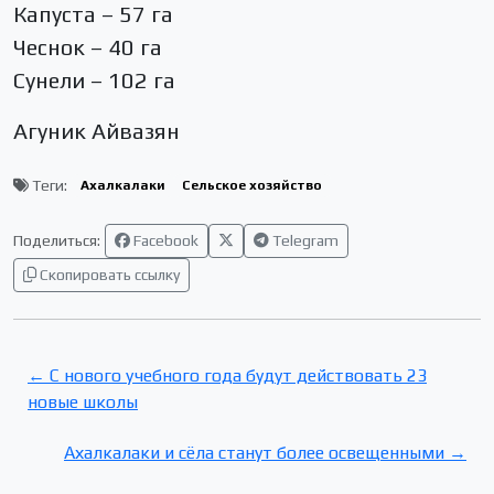
Капуста – 57 га
Чеснок – 40 га
Сунели – 102 га
Агуник Айвазян
Теги:
Ахалкалаки
Сельское хозяйство
Поделиться:
Facebook
Telegram
Скопировать ссылку
← С нового учебного года будут действовать 23
новые школы
Ахалкалаки и сёла станут более освещенными →