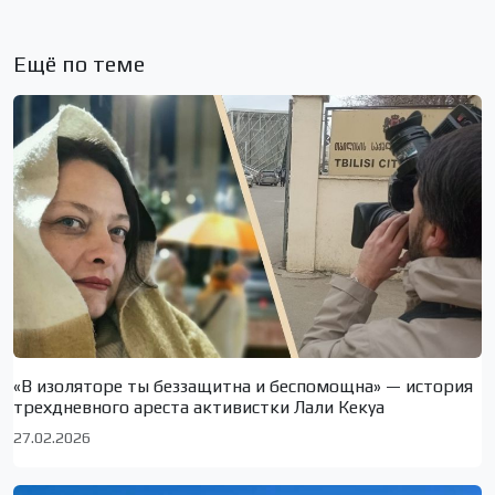
Ещё по теме
«В изоляторе ты беззащитна и беспомощна» — история
трехдневного ареста активистки Лали Кекуа
27.02.2026