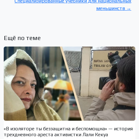
Специализированные учебники для национальных
меньшинств →
Ещё по теме
«В изоляторе ты беззащитна и беспомощна» — история
трехдневного ареста активистки Лали Кекуа