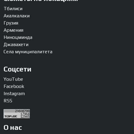
Тбилиси
Ахалкалаки
Грузия
Армения
Ниноцминда
Джавахети
Села муниципалитета
Соцсети
YouTube
Facebook
Instagram
RSS
О нас