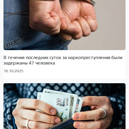
В течение последних суток за наркопреступления были
задержаны 47 человека
16.10.2025