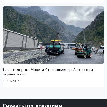
На автодороге Мцхета-Степанцминда-Ларс сняты
ограничения
13.04.2025
Сюжеты по локациям