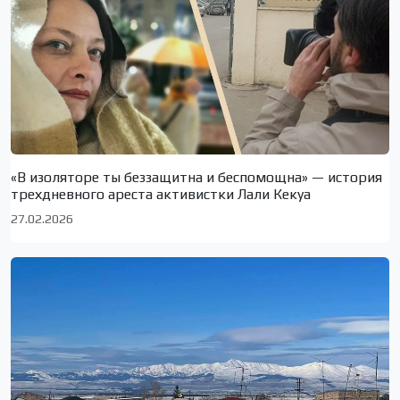
«В изоляторе ты беззащитна и беспомощна» — история
трехдневного ареста активистки Лали Кекуа
27.02.2026