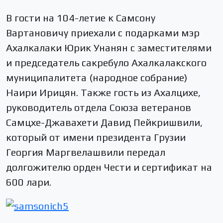
В гости на 104-летие к Самсону
Вартановичу приехали с подарками мэр
Ахалкалаки Юрик Унанян с заместителями
и председатель сакребуло Ахалкалакского
муниципалитета (народное собрание)
Наири Ирицян. Также гость из Ахалцихе,
руководитель отдела Союза ветеранов
Самцхе-Джавахети Давид Пейкришвили,
который от имени президента Грузии
Георгия Маргвелашвили передал
долгожителю орден Чести и сертификат на
600 лари.