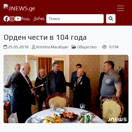
հայ.
ქართ.
Орден чести в 104 года
25.05.2018
Kristina Marabyan
Общество
6794