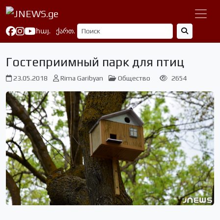
հայ.
ქართ.
Гостеприимный парк для птиц
23.05.2018
Rima Garibyan
Общество
2654