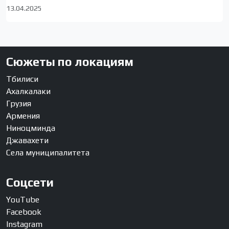
13.04.2025
Сюжеты по локациям
Тбилиси
Ахалкалаки
Грузия
Армения
Ниноцминда
Джавахети
Села муниципалитета
Соцсети
YouTube
Facebook
Instagram