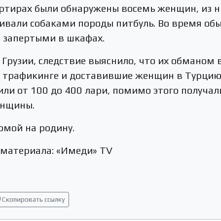
артирах были обнаружены восемь женщин, из н
ивали собаками породы питбуль. Во время об
 запертыми в шкафах.
 Грузии, следствие выяснило, что их обманом 
трафикинге и доставившие женщин в Турцию, 
и от 100 до 400 лари, помимо этого получал
енщины.
омой на родину.
 материала: «Имеди» TV
Скопировать ссылку