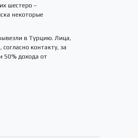
их шестеро –
ыска некоторые
вывезли в Турцию. Лица,
согласно контакту, за
и 50% дохода от