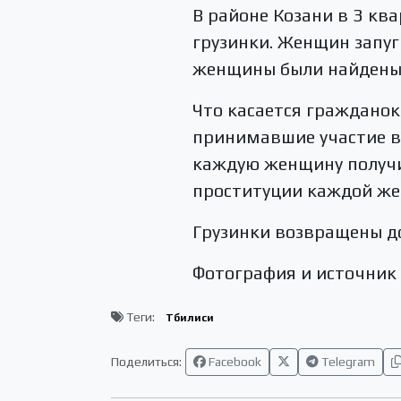
В районе Козани в 3 кв
грузинки. Женщин запуг
женщины были найдены
Что касается гражданок
принимавшие участие в 
каждую женщину получил
проституции каждой ж
Грузинки возвращены д
Фотография и источник
Теги:
Тбилиси
Поделиться:
Facebook
Telegram