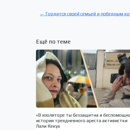
← Гордится своей семьей и победным к
Ещё по теме
«В изоляторе ты беззащитна и беспомощн
история трехдневного ареста активистки
Лали Кекуа