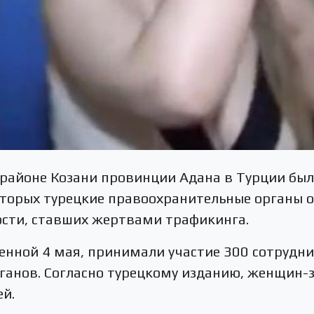
 районе Козани провинции Адана в Турции бы
которых турецкие правоохранительные органы
ости, ставших жертвами трафикинга.
енной 4 мая, принимали участие 300 сотрудн
ганов. Согласно турецкому изданию, женщин-
ей.