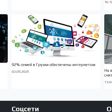
16.1
92% семей в Грузии обеспечены интернетом
На 
02.09.2025
сня
13.0
Соцсети
О