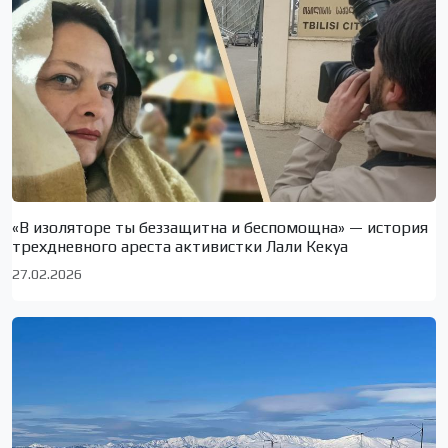
«В изоляторе ты беззащитна и беспомощна» — история
трехдневного ареста активистки Лали Кекуа
27.02.2026