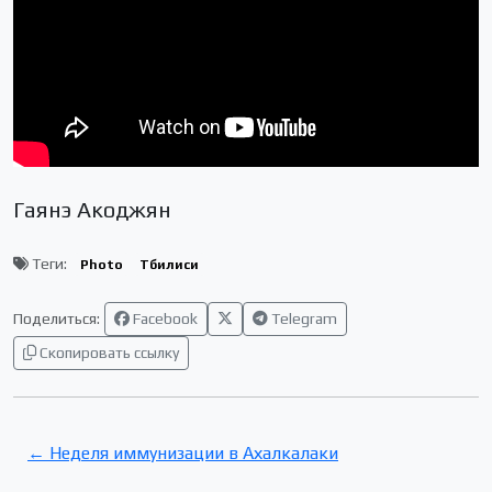
Гаянэ Акоджян
Теги:
Photo
Тбилиси
Поделиться:
Facebook
Telegram
Скопировать ссылку
← Неделя иммунизации в Ахалкалаки