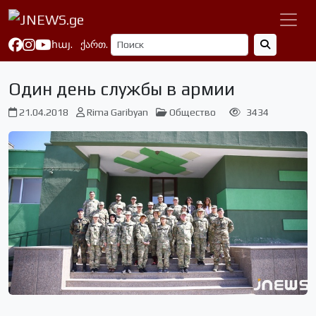
հայ.
ქართ.
Один день службы в армии
21.04.2018
Rima Garibyan
Общество
3434