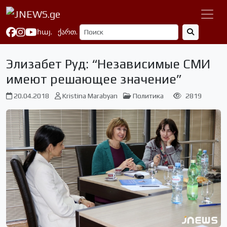
հայ.
ქართ.
Элизабет Руд: “Независимые СМИ
имеют решающее значение”
20.04.2018
Kristina Marabyan
Политика
2819