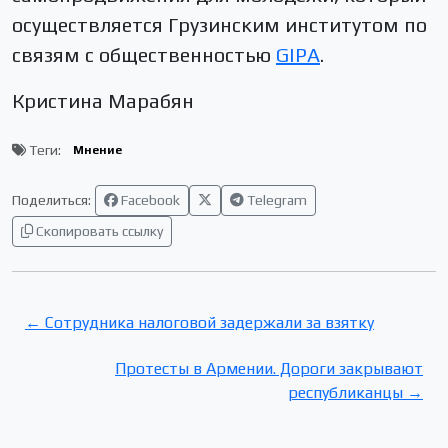
осуществляется Грузинским институтом по
связям с общественностью
GIPA
.
Кристина Марабян
Теги:
Мнение
Поделиться:
Facebook
Telegram
Скопировать ссылку
← Сотрудника налоговой задержали за взятку
Протесты в Армении. Дороги закрывают
республиканцы →