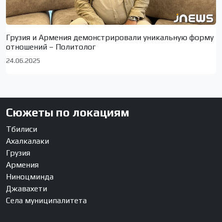
Грузия и Армения демонстрировали уникальную форму
отношений – Политолог
24.06.2025
Сюжеты по локациям
Тбилиси
Ахалкалаки
Грузия
Армения
Ниноцминда
Джавахети
Села муниципалитета