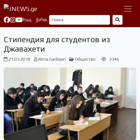
հայ.
ქართ.
Стипендия для студентов из
Джавахети
21.03.2018
Rima Garibyan
Общество
3346