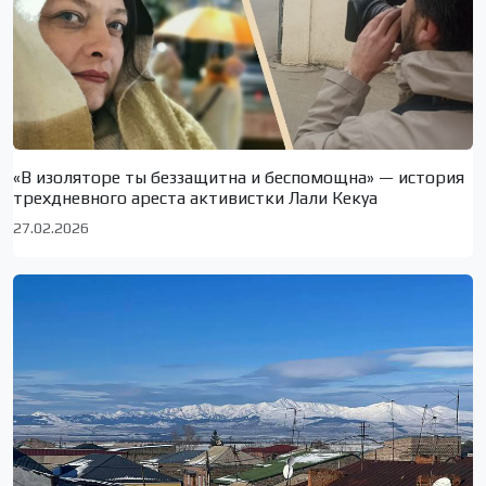
«В изоляторе ты беззащитна и беспомощна» — история
трехдневного ареста активистки Лали Кекуа
27.02.2026