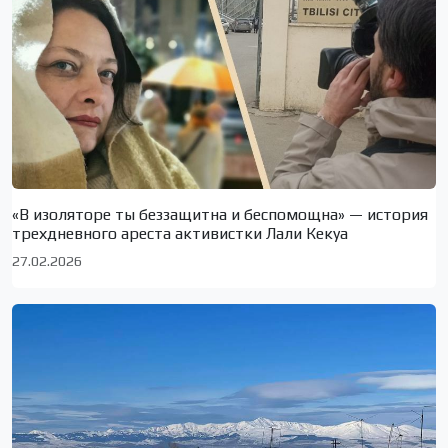
«В изоляторе ты беззащитна и беспомощна» — история
трехдневного ареста активистки Лали Кекуа
27.02.2026