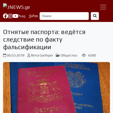
հայ.
ქართ.
Отнятые паспорта: ведётся
следствие по факту
фальсификации
06.03.2018
Rima Garibyan
Общество
4280