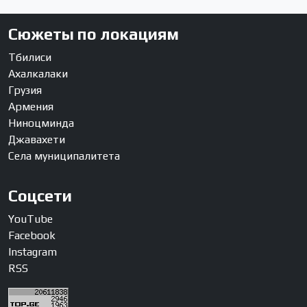
Сюжеты по локациям
Тбилиси
Ахалкалаки
Грузия
Армения
Ниноцминда
Джавахети
Села муниципалитета
Соцсети
YouTube
Facebook
Instagram
RSS