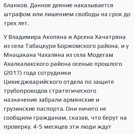
бланков. Данное деяние наказывается
штрафом или лишением свободы на срок до
трех лет.
У Владимира Акопяна и Арсена Хачатряна
из села Табацкури Боржомского района, и у
Мнацакана Чахаляна из села Модегам
Ахалкалакского района осенью прошлого
(2017) года сотрудники
Цихисджварийского отдела по защите
трубопроводов стратегического
назначения забрали армянские и
грузинские паспорта. Они ничего не
сообщили гражданам, сказав, что берут на
проверку. 4-5 месяцев эти люди ждут