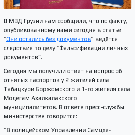
В МВД Грузии нам сообщили, что по факту,
опубликованному нами сегодня в статье
“
Они остались без документов
” ведётся
следствие по делу “Фальсификации личных
документов”.
Сегодня мы получили ответ на вопрос об
отнятых паспортов у 2 жителей села
Табацкури Боржомского и 1-го жителя села
Модегам Ахалкалакского
муниципалитетов. В ответе пресс-службы
министерства говорится:
“В полицейском Управлении Самцхе-