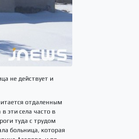
ца не действует и
считается отдаленным
в эти села часто в
роги туда с трудом
ала больница, которая