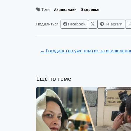
Теги:
Ахалкалаки
Здоровье
Поделиться:
Facebook
Telegram
← Государство уже платит за исключённы
Ещё по теме