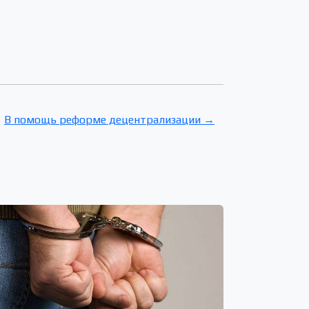
В помощь реформе децентрализации →