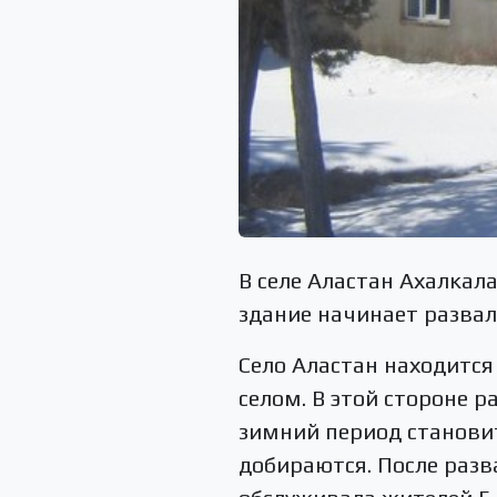
В селе Аластан Ахалкал
здание начинает развал
Село Аластан находится
селом. В этой стороне 
зимний период становит
добираются. После разв