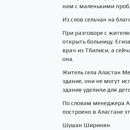
нам с маленькими пробл
Из слов сельчан на бла
При разговоре с жителям
открыть больницу. Егиз
врач из Тбилиси, а сейч
она.
Житель села Аластан Ме
здание, они не могут ис
здания уделили для детс
По словам менеджера А
построено в Аластане эт
Шушан Ширинян