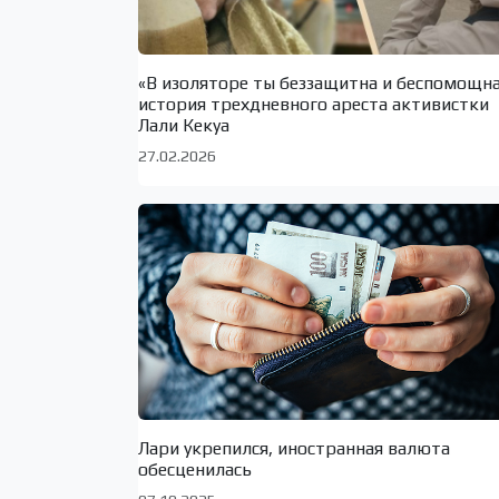
«В изоляторе ты беззащитна и беспомощн
история трехдневного ареста активистки
Лали Кекуа
27.02.2026
Лари укрепился, иностранная валюта
обесценилась