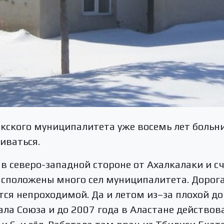
акского муниципалитета уже восемь лет больни
иваться.
 в северо-западной стороне от Ахалкалаки и 
расположены много сел муниципалитета. Дорога 
ся непроходимой. Да и летом из–за плохой до
ала Союза и до 2007 года в Аластане действов