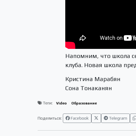
Напомним, что школа се
клуба. Новая школа пре
Кристина Марабян
Сона Тонаканян
Теги:
Video
Образование
Поделиться:
Facebook
Telegram