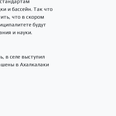
 стандартам
ки и бассейн. Так что
ить, что в скором
иципалитете будут
ания и науки.
, в селе выступил
лашены в Ахалкалаки