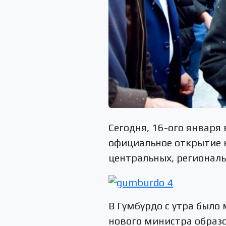
Сегодня, 16-ого января
официальное открытие 
центральных, региональ
В Гумбурдо с утра был
нового министра образо