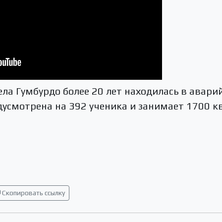
ла Гумбурдо более 20 лет находилась в авари
дусмотрена на 392 ученика и занимает 1700 
Скопировать ссылку