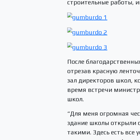
строительные работы, и
После благодарственны
отрезав красную ленточ
зал директоров школ, к
время встречи министр
школ.
“Для меня огромная чест
здание школы открыли с
такими. Здесь есть все 