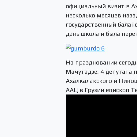
официальный визит в А
несколько месяцев наза
государственный баланс
день школа и была пере
На праздновании сегод
Мачутадзе, 4 депутата 
Ахалкалакского и Нино
ААЦ в Грузии епископ Т