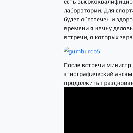
есть высококвалифици
лаборатории. Для спорт
будет обеспечен и здор
времени я начну делов
встречи, о которых зара
После встречи министр 
этнографический ансамб
продолжить празднован