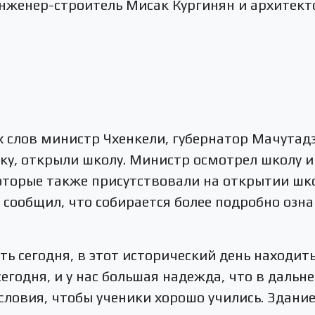
нженер-строитель Мисак Кургинян и архитект
х слов министр Чхенкели, губернатор Мачутад
ку, открыли школу. Министр осмотрел школу и
оторые также присутствовали на открытии шко
 сообщил, что собирается более подробно озн
ь сегодня, в этот исторический день находить
егодня, и у нас большая надежда, что в дальн
условия, чтобы ученики хорошо учились. Здание