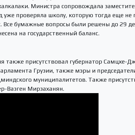
халкалаки. Министра сопровождала заместител
д уже проверяла школу, которую тогда еще не 
. Все бумажные вопросы были решены до 29 де
несена на государственный баланс.
ня также присутствовал губернатор Самцхе-Д
парламента Грузии, также мэры и председател
цминдского муниципалитетов. Также присутст
ер-Вазген Мирзаханян.