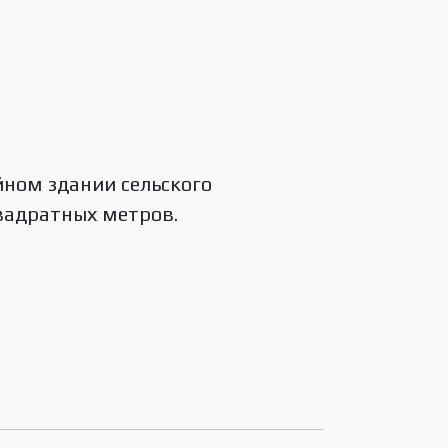
йном здании сельского
квадратных метров.