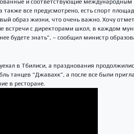
рованные и соответствующие международным
а также все предусмотрено, есть спорт площад
овый образ жизни, что очень важно. Хочу отмет
ые встречи с директорами школ, в каждом мун
нее будете знать”, – сообщил министр образов
уехал в Тбилиси, а празднования продолжились
ль танцев “Джавахк”, а после все были приг
ие в ресторане.