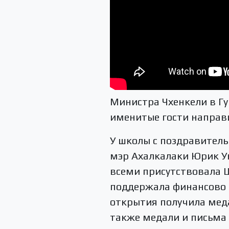
Министра Чхенкели в Гу
именитые гости направи
У школы с поздравитель
мэр Ахалкалаки Юрик Ун
всеми присутствовала 
поддержала финансово 
открытия получила мед
также медали и письма 