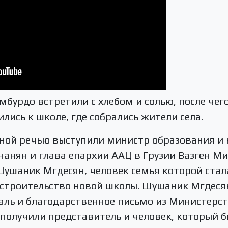
мбурдо встретили с хлебом и солью, после че
лись к школе, где собрались жители села.
ной речью выступили министр образования и 
анян и глава епархии ААЦ в Грузии Вазген Ми
Шушаник Мгдесян, человек семья которой ста
строительство новой школы. Шушаник Мгдеся
аль и благодарственное письмо из Министерс
получили представитель и человек, который 