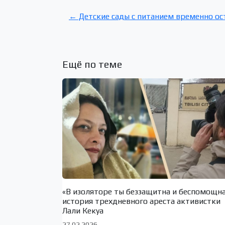
← Детские сады с питанием временно ос
Ещё по теме
«В изоляторе ты беззащитна и беспомощн
история трехдневного ареста активистки
Лали Кекуа
27.02.2026